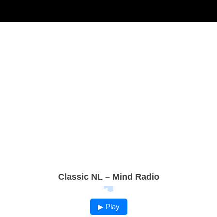
Classic NL – Mind Radio
▶ Play