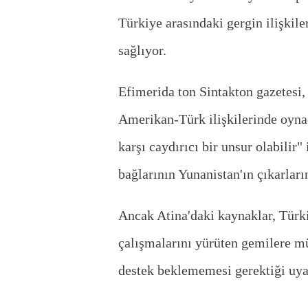
Türkiye arasındaki gergin ilişkile
sağlıyor.
Efimerida ton Sintakton gazetesi
Amerikan-Türk ilişkilerinde oynadı
karşı caydırıcı bir unsur olabilir"
bağlarının Yunanistan'ın çıkarlar
Ancak Atina'daki kaynaklar, Türki
çalışmalarını yürüten gemilere mü
destek beklememesi gerektiği uya