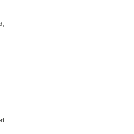
i,
ti