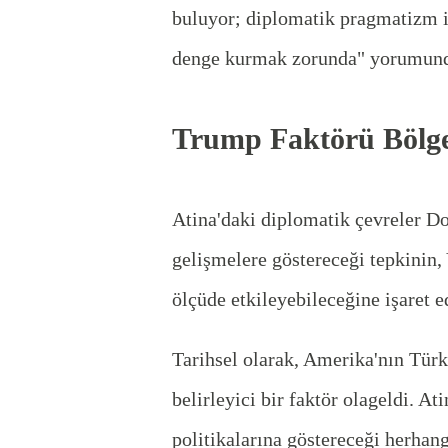
buluyor; diplomatik pragmatizm i
denge kurmak zorunda" yorumund
Trump Faktörü Bölges
Atina'daki diplomatik çevreler D
gelişmelere göstereceği tepkinin,
ölçüde etkileyebileceğine işaret e
Tarihsel olarak, Amerika'nın Türk
belirleyici bir faktör olageldi. 
politikalarına göstereceği herhang