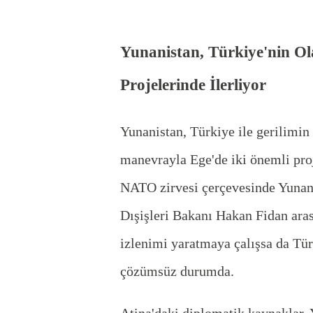
Yunanistan, Türkiye'nin Ol
Projelerinde İlerliyor
Yunanistan, Türkiye ile gerilimin
manevrayla Ege'de iki önemli pro
NATO zirvesi çerçevesinde Yunani
Dışişleri Bakanı Hakan Fidan ara
izlenimi yaratmaya çalışsa da Tür
çözümsüz durumda.
Atina'daki diplomatik kaynaklar, Y