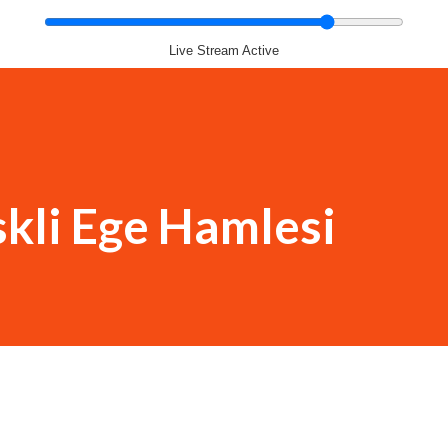
Live Stream Active
skli Ege Hamlesi