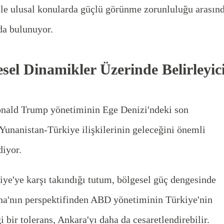
le ulusal konularda güçlü görünme zorunluluğu arasın
a bulunuyor.
el Dinamikler Üzerinde Belirleyic
onald Trump yönetiminin Ege Denizi'ndeki son
 Yunanistan-Türkiye ilişkilerinin geleceğini önemli
diyor.
iye'ye karşı takındığı tutum, bölgesel güç dengesinde
Atina'nın perspektifinden ABD yönetiminin Türkiye'nin
i bir tolerans, Ankara'yı daha da cesaretlendirebilir.