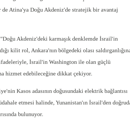
r de Atina'ya Doğu Akdeniz'de stratejik bir avantaj
, "Doğu Akdeniz'deki karmaşık denklemde İsrail'in
ğı kilit rol, Ankara'nın bölgedeki olası saldırganlığın
 ifadeleriyle, İsrail'in Washington ile olan güçlü
ına hizmet edebileceğine dikkat çekiyor.
ye'nin Kasos adasının doğusundaki elektrik bağlantısı
dahale etmesi halinde, Yunanistan'ın İsrail'den doğrud
rısında bulunuyor.