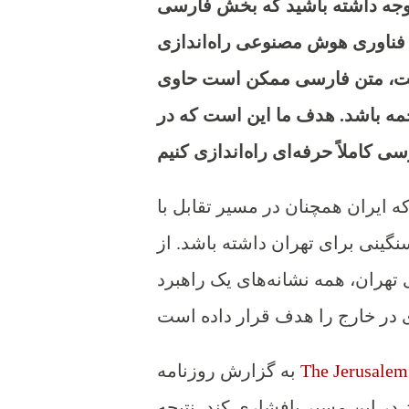
شته باشید که بخش فارسی TLf در حال حاضر در مرحله بتا قرار دارد. ما این
مک فناوری هوش مصنوعی راه‌اندازی
نخست، متن فارسی ممکن است حاوی
مه باشد. هدف ما این است که در
 ایران همچنان در مسیر تقابل با
گینی برای تهران داشته باشد. از
 تهران، همه نشانه‌های یک راهبرد
The Jerusalem
به گزارش روزنامه
در این مسیر پافشاری کند، نتیجه