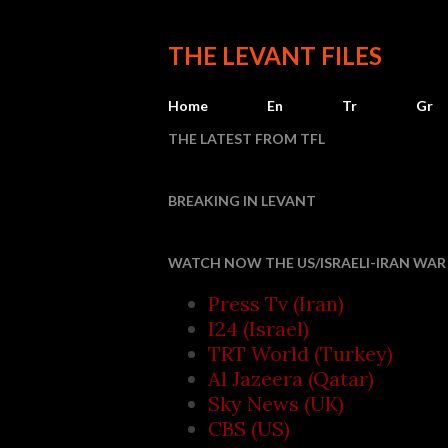
THE LEVANT FILES
Home
En
Tr
Gr
THE LATEST FROM TFL
BREAKING IN LEVANT
Houthi att
WATCH NOW THE US/ISRAELI-IRAN WAR 
Press Tv (Iran)
I24 (Israel)
TRT World (Turkey)
Al Jazeera (Qatar)
Sky News (UK)
CBS (US)