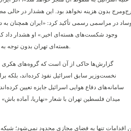
ج‌ومرج بدون هزینه نخواهد بود. این هشدار در حالی م
ساد در مراسمی رسمی تأکید کرد: «ایران همچنان به دن
وجود شکست‌های هسته‌ای اخیر.» او هشدار داد که ج
هسته‌ای تهران بدون توجه به رفتارهای گسترده‌تر آن کوتاه بیاید.
گزارش‌ها حاکی از آن است که گروه‌های هکری وابس
نخست‌وزیر سابق اسرائیل نفوذ کرده‌اند، بلکه بر
سامانه‌های دفاع هوایی اسرائیل جایزه تعیین کرده‌اند. 
میدان فلسطین تهران با شعار «نهاریا، آماده باش» ن
ن اقدامات تنها به فضای مجازی محدود نمی‌شود؛ شبکه‌ها