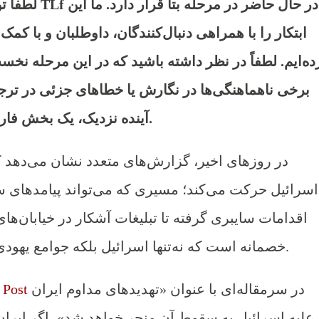
لطفاً توجه دا
ابتکار را با همراهی دنبال‌کنندگان، داوطلبان و با ک
ده‌ایم. لطفاً در نظر داشته باشید که در این مرحله 
برخی ناهماهنگی‌ها در نگارش یا خطاهای جزئی در ترج
آینده نزدیک، یک بخش فارسی کاملاً حرفه‌ای راه‌اندازی کنیم.
در روزهای اخیر، گزارش‌های متعدد نشان می‌دهد که
اسرائیل حرکت می‌کند؛ مسیری که می‌تواند پیامدهای سن
اقدامات سایبری گرفته تا تبلیغات آشکار در خیابان‌های
خصمانه است که نه‌تنها اسرائیل بلکه جوامع یهودی در خارج را هدف قرار داده است.
در سرمقاله‌ای با عنوان «تهدیدهای مداوم ایران
 Post
علیه اسرائیل به سقوط آن منجر خواهد شد»، اگر ایران 