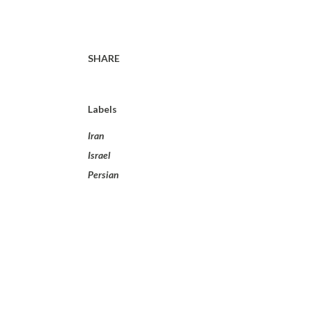
SHARE
Labels
Iran
Israel
Persian