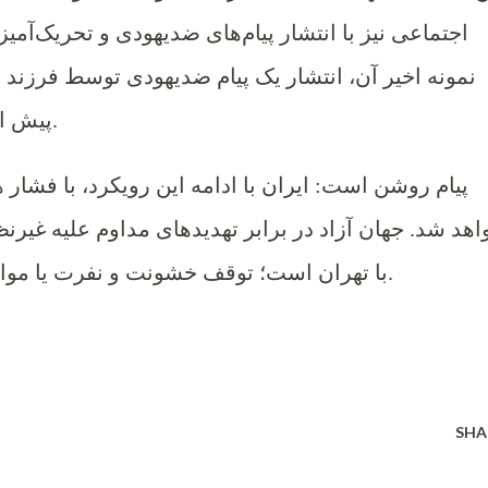
اجتماعی نیز با انتشار پیام‌های ضدیهودی و تحریک‌آمی
نمونه اخیر آن، انتشار یک پیام ضدیهودی توسط فرزند 
پیش از تیراندازی مرگبار در استرالیا بود.
پیام روشن است: ایران با ادامه این رویکرد، با فشار 
اهد شد. جهان آزاد در برابر تهدیدهای مداوم علیه غیرن
با تهران است؛ توقف خشونت و نفرت یا مواجهه با مقاومت متحد تا تغییر رفتار.
SHA