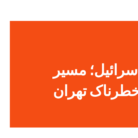
اسرائیل؛ مسیر
طرناک تهران