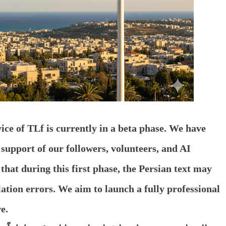
vice of TLf is currently in a beta phase. We have
e support of our followers, volunteers, and AI
that during this first phase, the Persian text may
lation errors. We aim to launch a fully professional
e.