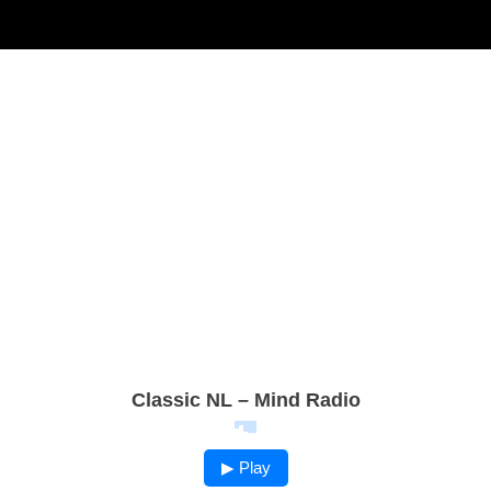
Classic NL – Mind Radio
▶ Play