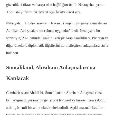
güvenlik, istikrar ve barışa olan bağlılığını övdü. Netanyahu ayrıca
Abdillahi'yi resmî bir ziyaret için İsrail'e davet etti.
Netanyahu, "Bu deklarasyon, Başkan Trump'ın girişimiyle imzalanan
Abraham Anlaşmaları'nın ruhuna uygundur" dedi. Netanyahu bu
sözleriyle, 2020 yılında İsrail'in Birleşik Arap Emirlikleri, Bahreyn ve
diğer ülkelerle diplomatik ilişkilerini normalleştiren anlaşmalara atıfta
bulundu.
Somaliland, Abraham Anlaşmaları'na
Katılacak
Cumhurbaşkanı Abdillahi, Somaliland'ın Abraham Anlaşmaları'na
katılacağını duyurarak bu gelişmeyi bölgesel ve küresel barışa doğru
atılmış önemli bir adım olarak nitelendirdi. Açıklamasında İsrail'in