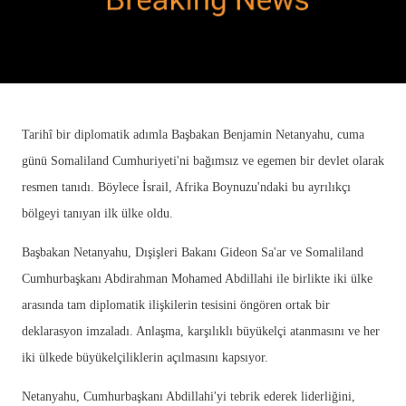
Tarihî bir diplomatik adımla Başbakan Benjamin Netanyahu, cuma
günü Somaliland Cumhuriyeti'ni bağımsız ve egemen bir devlet olarak
resmen tanıdı. Böylece İsrail, Afrika Boynuzu'ndaki bu ayrılıkçı
bölgeyi tanıyan ilk ülke oldu.
Başbakan Netanyahu, Dışişleri Bakanı Gideon Sa'ar ve Somaliland
Cumhurbaşkanı Abdirahman Mohamed Abdillahi ile birlikte iki ülke
arasında tam diplomatik ilişkilerin tesisini öngören ortak bir
deklarasyon imzaladı. Anlaşma, karşılıklı büyükelçi atanmasını ve her
iki ülkede büyükelçiliklerin açılmasını kapsıyor.
Netanyahu, Cumhurbaşkanı Abdillahi'yi tebrik ederek liderliğini,