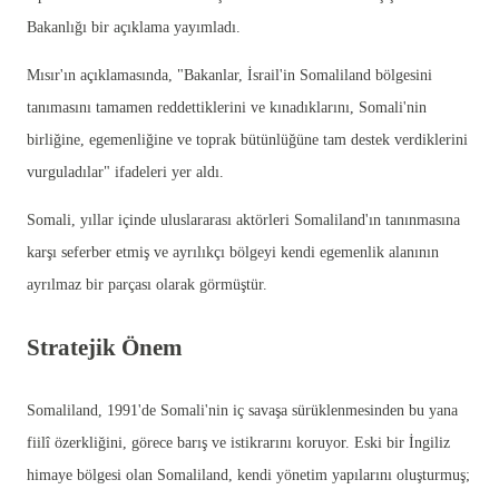
Bakanlığı bir açıklama yayımladı.
Mısır'ın açıklamasında, "Bakanlar, İsrail'in Somaliland bölgesini
tanımasını tamamen reddettiklerini ve kınadıklarını, Somali'nin
birliğine, egemenliğine ve toprak bütünlüğüne tam destek verdiklerini
vurguladılar" ifadeleri yer aldı.
Somali, yıllar içinde uluslararası aktörleri Somaliland'ın tanınmasına
karşı seferber etmiş ve ayrılıkçı bölgeyi kendi egemenlik alanının
ayrılmaz bir parçası olarak görmüştür.
Stratejik Önem
Somaliland, 1991'de Somali'nin iç savaşa sürüklenmesinden bu yana
fiilî özerkliğini, görece barış ve istikrarını koruyor. Eski bir İngiliz
himaye bölgesi olan Somaliland, kendi yönetim yapılarını oluşturmuş;