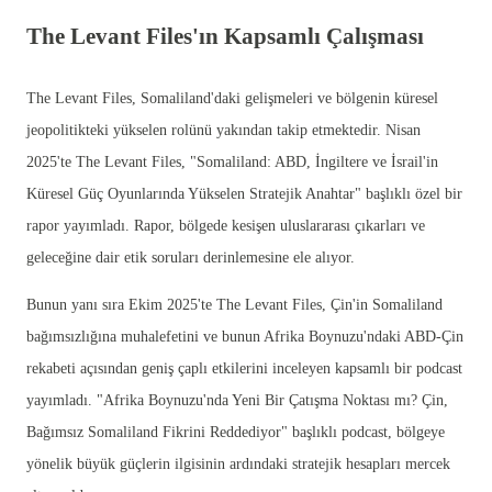
The Levant Files'ın Kapsamlı Çalışması
The Levant Files, Somaliland'daki gelişmeleri ve bölgenin küresel
jeopolitikteki yükselen rolünü yakından takip etmektedir. Nisan
2025'te The Levant Files, "Somaliland: ABD, İngiltere ve İsrail'in
Küresel Güç Oyunlarında Yükselen Stratejik Anahtar" başlıklı özel bir
rapor yayımladı. Rapor, bölgede kesişen uluslararası çıkarları ve
geleceğine dair etik soruları derinlemesine ele alıyor.
Bunun yanı sıra Ekim 2025'te The Levant Files, Çin'in Somaliland
bağımsızlığına muhalefetini ve bunun Afrika Boynuzu'ndaki ABD-Çin
rekabeti açısından geniş çaplı etkilerini inceleyen kapsamlı bir podcast
yayımladı. "Afrika Boynuzu'nda Yeni Bir Çatışma Noktası mı? Çin,
Bağımsız Somaliland Fikrini Reddediyor" başlıklı podcast, bölgeye
yönelik büyük güçlerin ilgisinin ardındaki stratejik hesapları mercek