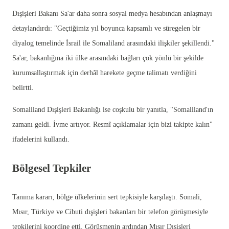
Dışişleri Bakanı Sa'ar daha sonra sosyal medya hesabından anlaşmayı
detaylandırdı: "Geçtiğimiz yıl boyunca kapsamlı ve süregelen bir
diyalog temelinde İsrail ile Somaliland arasındaki ilişkiler şekillendi."
Sa'ar, bakanlığına iki ülke arasındaki bağları çok yönlü bir şekilde
kurumsallaştırmak için derhâl harekete geçme talimatı verdiğini
belirtti.
Somaliland Dışişleri Bakanlığı ise coşkulu bir yanıtla, "Somaliland'ın
zamanı geldi. İvme artıyor. Resmî açıklamalar için bizi takipte kalın"
ifadelerini kullandı.
Bölgesel Tepkiler
Tanıma kararı, bölge ülkelerinin sert tepkisiyle karşılaştı. Somali,
Mısır, Türkiye ve Cibuti dışişleri bakanları bir telefon görüşmesiyle
tepkilerini koordine etti. Görüşmenin ardından Mısır Dışişleri