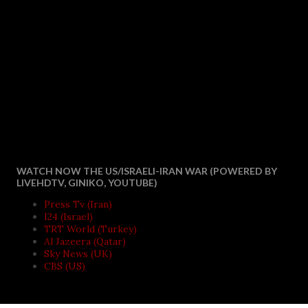
WATCH NOW THE US/ISRAELI-IRAN WAR (POWERED BY
LIVEHDTV, GINIKO, YOUTUBE)
Press Tv (Iran)
I24 (Israel)
TRT World (Turkey)
Al Jazeera (Qatar)
Sky News (UK)
CBS (US)