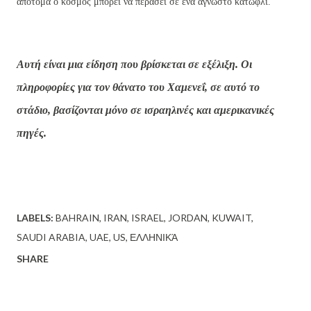
απότομα ο κόσμος μπορεί να περάσει σε ένα άγνωστο κατώφλι.
Αυτή είναι μια είδηση που βρίσκεται σε εξέλιξη. Οι
πληροφορίες για τον θάνατο του Χαμενεΐ, σε αυτό το
στάδιο, βασίζονται μόνο σε ισραηλινές και αμερικανικές
πηγές.
LABELS:
BAHRAIN
IRAN
ISRAEL
JORDAN
KUWAIT
SAUDI ARABIA
UAE
US
ΕΛΛΗΝΙΚΆ
SHARE