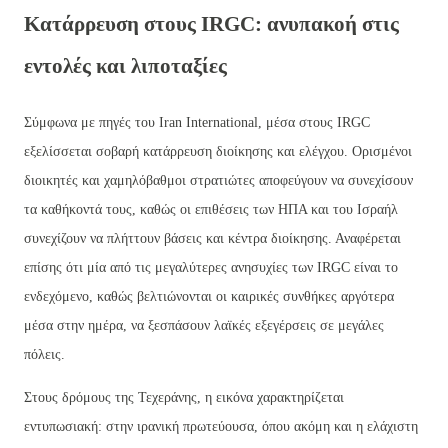
Κατάρρευση στους IRGC: ανυπακοή στις
εντολές και λιποταξίες
Σύμφωνα με πηγές του Iran International, μέσα στους IRGC
εξελίσσεται σοβαρή κατάρρευση διοίκησης και ελέγχου. Ορισμένοι
διοικητές και χαμηλόβαθμοι στρατιώτες αποφεύγουν να συνεχίσουν
τα καθήκοντά τους, καθώς οι επιθέσεις των ΗΠΑ και του Ισραήλ
συνεχίζουν να πλήττουν βάσεις και κέντρα διοίκησης. Αναφέρεται
επίσης ότι μία από τις μεγαλύτερες ανησυχίες των IRGC είναι το
ενδεχόμενο, καθώς βελτιώνονται οι καιρικές συνθήκες αργότερα
μέσα στην ημέρα, να ξεσπάσουν λαϊκές εξεγέρσεις σε μεγάλες
πόλεις.
Στους δρόμους της Τεχεράνης, η εικόνα χαρακτηρίζεται
εντυπωσιακή: στην ιρανική πρωτεύουσα, όπου ακόμη και η ελάχιστη