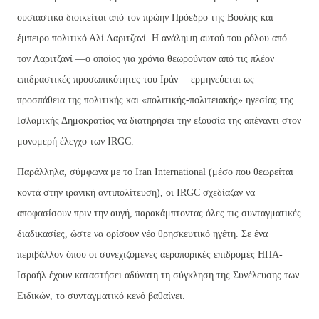
ουσιαστικά διοικείται από τον πρώην Πρόεδρο της Βουλής και
έμπειρο πολιτικό Αλί Λαριτζανί. Η ανάληψη αυτού του ρόλου από
τον Λαριτζανί —ο οποίος για χρόνια θεωρούνταν από τις πλέον
επιδραστικές προσωπικότητες του Ιράν— ερμηνεύεται ως
προσπάθεια της πολιτικής και «πολιτικής-πολιτειακής» ηγεσίας της
Ισλαμικής Δημοκρατίας να διατηρήσει την εξουσία της απέναντι στον
μονομερή έλεγχο των IRGC.
Παράλληλα, σύμφωνα με το Iran International (μέσο που θεωρείται
κοντά στην ιρανική αντιπολίτευση), οι IRGC σχεδίαζαν να
αποφασίσουν πριν την αυγή, παρακάμπτοντας όλες τις συνταγματικές
διαδικασίες, ώστε να ορίσουν νέο θρησκευτικό ηγέτη. Σε ένα
περιβάλλον όπου οι συνεχιζόμενες αεροπορικές επιδρομές ΗΠΑ-
Ισραήλ έχουν καταστήσει αδύνατη τη σύγκληση της Συνέλευσης των
Ειδικών, το συνταγματικό κενό βαθαίνει.