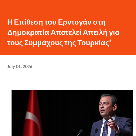
Η Επίθεση του Ερντογάν στη
Δημοκρατία Αποτελεί Απειλή για
τους Συμμάχους της Τουρκίας*
July 01, 2026